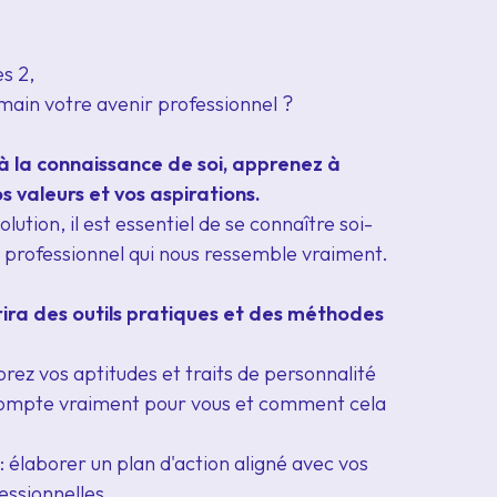
s 2,
main votre avenir professionnel ?
à la connaissance de soi, apprenez à
s valeurs et vos aspirations.
tion, il est essentiel de se connaître soi-
 professionnel qui nous ressemble vraiment.
frira des outils pratiques et des méthodes
ez vos aptitudes et traits de personnalité
i compte vraiment pour vous et comment cela
 élaborer un plan d'action aligné avec vos
essionnelles.