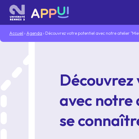
Accueil
Agenda
Découvrez votre potentiel avec notre atelier "Mi
Découvrez v
avec notre 
se connaîtr