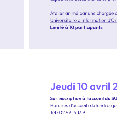
Atelier animé par une chargée d
Universitaire d'Information d'Or
Limité à 10 participants
Jeudi 10 avril
S
ur inscription
à l'accueil du 
Horaires d'accueil : du lundi au j
Tél : 02 99 14 13 91