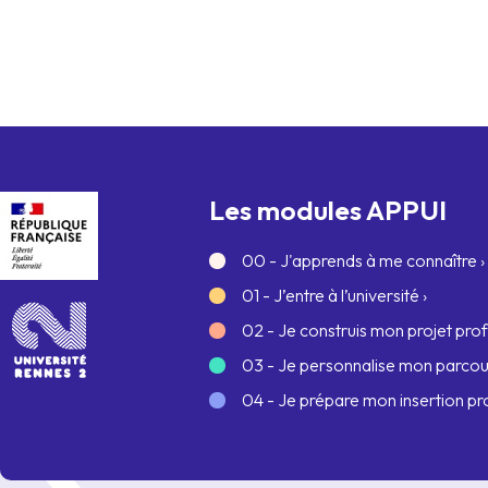
Les modules APPUI
00 - J'apprends à me connaître ›
01 - J’entre à l’université ›
02 - Je construis mon projet prof
03 - Je personnalise mon parcou
04 - Je prépare mon insertion pro