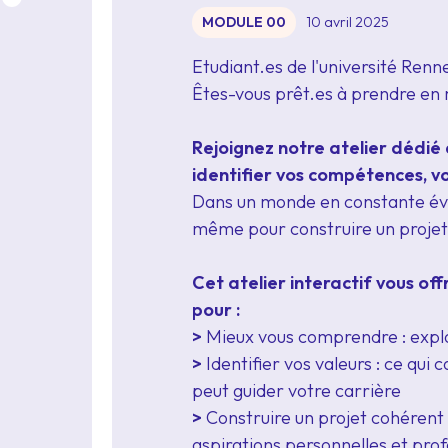
MODULE 00
10 avril 2025
Etudiant.es de l'université Renne
Êtes-vous prêt.es à prendre en 
Rejoignez notre atelier dédié 
identifier vos compétences, vo
Dans un monde en constante évolu
même pour construire un projet
Cet atelier interactif vous of
pour :
>
Mieux vous comprendre : explor
>
Identifier vos valeurs : ce qu
peut guider votre carrière
>
Construire un projet cohérent :
aspirations personnelles et prof