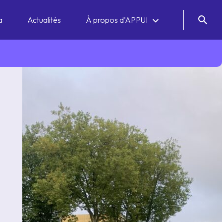
a
Actualités
À propos d'APPUI